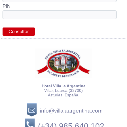
PIN
Hotel Villa la Argentina
Villar, Luarca (33700)
Asturias, España.
info@villalaargentina.com
(+34) 985 640 102